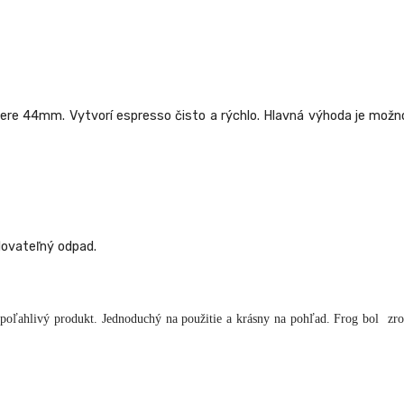
mere 44mm. Vytvorí espresso čisto a rýchlo. Hlavná výhoda je možn
lovateľný odpad.
spoľahlivý produkt. Jednoduchý na použitie a krásny na pohľad. Frog bol zro