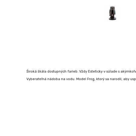
Široká škála dostupných farieb. Vždy Esteticky v súlade s akýmkoľ
Vyberateľná nádoba na vodu. Model Frog, ktorý sa narodil, aby us