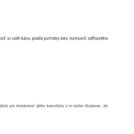
osť si voliť kávu podľa potreby bez nutnosti zdĺhavého
dený pre domácnosť alebo kanceláriu a to nielen dizajnom, ale