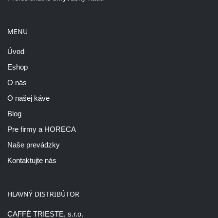
MENU
Úvod
Eshop
O nás
O našej káve
Blog
Pre firmy a HORECA
Naše prevádzky
Kontaktujte nás
HLAVNÝ DISTRIBÚTOR
CAFFÉ TRIESTE, s.r.o.