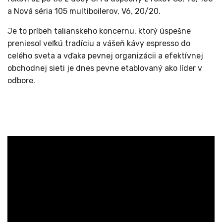
a Nová séria 105 multiboilerov, V6, 20/20.
Je to príbeh talianskeho koncernu, ktorý úspešne
preniesol veľkú tradíciu a vášeň kávy espresso do
celého sveta a vďaka pevnej organizácii a efektívnej
obchodnej sieti je dnes pevne etablovaný ako líder v
odbore.