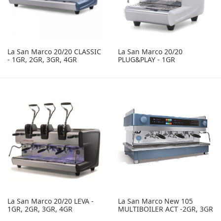
La San Marco 20/20 CLASSIC
La San Marco 20/20
- 1GR, 2GR, 3GR, 4GR
PLUG&PLAY - 1GR
La San Marco 20/20 LEVA -
La San Marco New 105
1GR, 2GR, 3GR, 4GR
MULTIBOILER ACT -2GR, 3GR