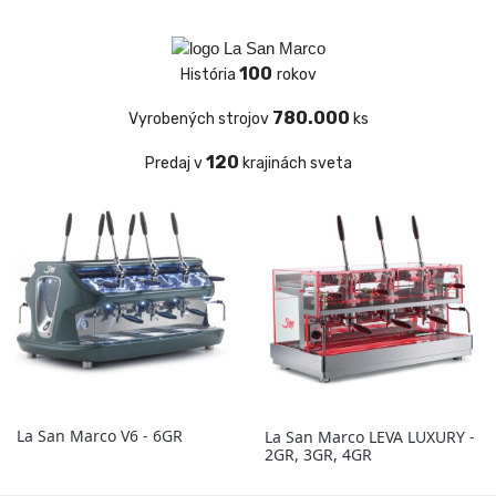
100
História
rokov
780.000
Vyrobených strojov
ks
120
Predaj v
krajinách sveta
La San Marco V6 - 6GR
La San Marco LEVA LUXURY -
2GR, 3GR, 4GR