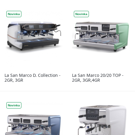
Novinka
Novinka
La San Marco D. Collection -
La San Marco 20/20 TOP -
2GR, 3GR
2GR, 3GR,4GR
Novinka