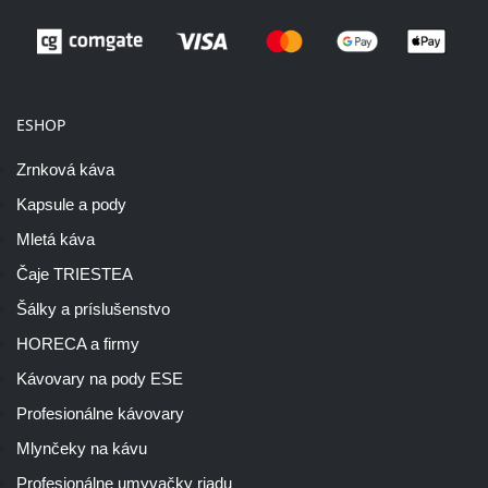
ESHOP
Zrnková káva
Kapsule a pody
Mletá káva
Čaje TRIESTEA
Šálky a príslušenstvo
HORECA a firmy
Kávovary na pody ESE
Profesionálne kávovary
Mlynčeky na kávu
Profesionálne umyvačky riadu