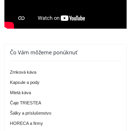
Čo Vám môžeme ponúknuť
Zrnková káva
Kapsule a pody
Mletá káva
Čaje TRIESTEA
Šálky a príslušenstvo
HORECA a firmy