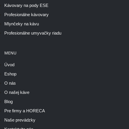
Kávovary na pody ESE
Profesionálne kávovary
Mlynčeky na kávu
Profesionálne umyvačky riadu
MENU
Úvod
Eshop
O nás
O našej káve
Blog
Pre firmy a HORECA
Naše prevádzky