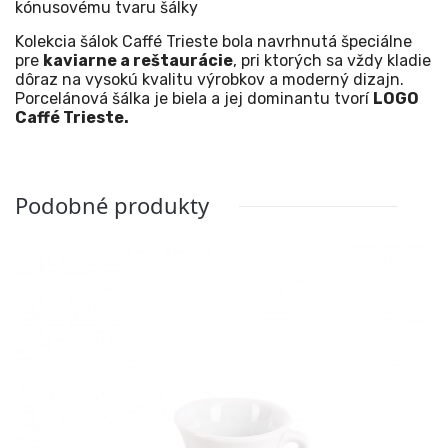
kónusovému tvaru šálky
Kolekcia šálok Caffé Trieste bola navrhnutá špeciálne
pre
kaviarne a reštaurácie
, pri ktorých sa vždy kladie
dôraz na vysokú kvalitu výrobkov a moderný dizajn.
Porcelánová šálka je biela a jej dominantu tvorí
LOGO
Caffé Trieste.
Podobné produkty