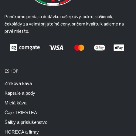
Ponúkame predaj a dodávku našej kávy, cukru, sušienok,
čokolády za veľmi prijateľné ceny, pričom kvalitu kladieme na
prvé miesto.
ESHOP
Zrnková káva
Kapsule a pody
Mletá káva
Čaje TRIESTEA
Šálky a príslušenstvo
HORECA a firmy