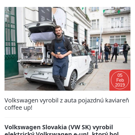
05
Feb
2019
Volkswagen vyrobil z auta pojazdnú kaviareň
coffee up!
Volkswagen Slovakia (VW SK) vyrobil
elektrický Volkswagen e-up!, ktorý bol