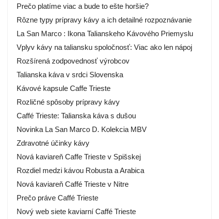
Prečo platíme viac a bude to ešte horšie?
Rôzne typy prípravy kávy a ich detailné rozpoznávanie
La San Marco : Ikona Talianskeho Kávového Priemyslu
Vplyv kávy na taliansku spoločnosť: Viac ako len nápoj
Rozšírená zodpovednosť výrobcov
Talianska káva v srdci Slovenska
Kávové kapsule Caffe Trieste
Rozličné spôsoby prípravy kávy
Caffé Trieste: Talianska káva s dušou
Novinka La San Marco D. Kolekcia MBV
Zdravotné účinky kávy
Nová kaviareň Caffe Trieste v Spišskej
Rozdiel medzi kávou Robusta a Arabica
Nová kaviareň Caffé Trieste v Nitre
Prečo práve Caffé Trieste
Nový web siete kaviarní Caffé Trieste