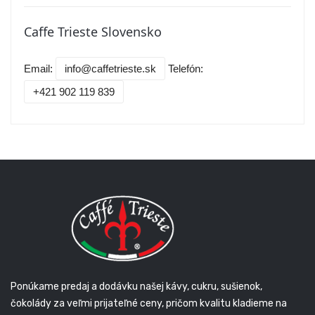
Caffe Trieste Slovensko
Email:
info@caffetrieste.sk
Telefón:
+421 902 119 839
Ponúkame predaj a dodávku našej kávy, cukru, sušienok,
čokolády za veľmi prijateľné ceny, pričom kvalitu kladieme na