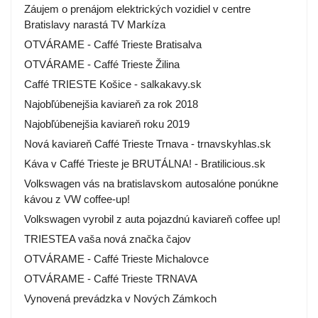
Záujem o prenájom elektrických vozidiel v centre
Bratislavy narastá TV Markíza
OTVÁRAME - Caffé Trieste Bratisalva
OTVÁRAME - Caffé Trieste Žilina
Caffé TRIESTE Košice - salkakavy.sk
Najobľúbenejšia kaviareň za rok 2018
Najobľúbenejšia kaviareň roku 2019
Nová kaviareň Caffé Trieste Trnava - trnavskyhlas.sk
Káva v Caffé Trieste je BRUTÁLNA! - Bratilicious.sk
Volkswagen vás na bratislavskom autosalóne ponúkne
kávou z VW coffee-up!
Volkswagen vyrobil z auta pojazdnú kaviareň coffee up!
TRIESTEA vaša nová značka čajov
OTVÁRAME - Caffé Trieste Michalovce
OTVÁRAME - Caffé Trieste TRNAVA
Vynovená prevádzka v Nových Zámkoch