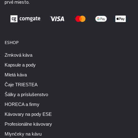
prvé miesto.
ESHOP
Zrnková káva
Kapsule a pody
Mletá káva
Čaje TRIESTEA
Šálky a príslušenstvo
HORECA a firmy
Kávovary na pody ESE
Profesionálne kávovary
Mlynčeky na kávu