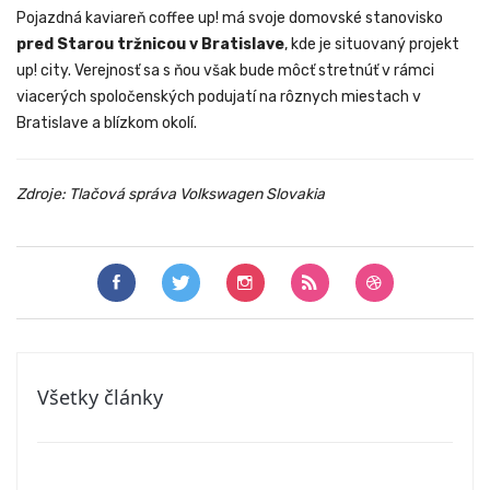
Pojazdná kaviareň coffee up! má svoje domovské stanovisko
pred Starou tržnicou v Bratislave
, kde je situovaný projekt
up! city. Verejnosť sa s ňou však bude môcť stretnúť v rámci
viacerých spoločenských podujatí na rôznych miestach v
Bratislave a blízkom okolí.
Zdroje: Tlačová správa
Volkswagen Slovakia
Všetky články